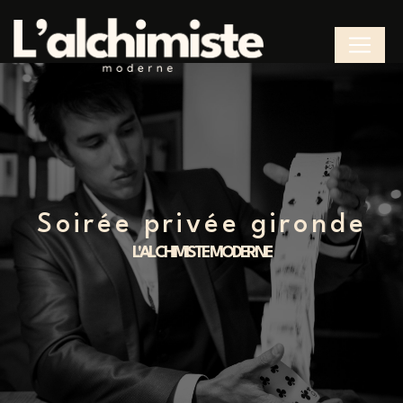
Panneau de gestion des cookies
soirée privée gironde
L'ALCHIMISTE MODERNE