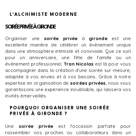
L'ALCHIMISTE MODERNE
SOIRÉE PRIVÉE À GIRONDE
Organiser une
soirée privée
à
gironde
est une
excellente manière de célébrer un événement unique
dans une atmosphère intimiste et conviviale. Que ce soit
pour un anniversaire, une fête de famille ou un
événement professionnel,
Tran Nicolas
est là pour vous
accompagner dans la création d'une soirée sur-mesure,
adaptée à vos envies et à vos besoins. Grâce à notre
expertise en organisation de
soirées privées
, nous vous
garantissons une expérience inoubliable, qui laissera vos
invités émerveillés.
POURQUOI ORGANISER UNE SOIRÉE
PRIVÉE À GIRONDE ?
Une
soirée privée
est l'occasion parfaite pour
rassembler vos proches ou collaborateurs dans un