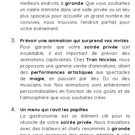
meilleurs endroits à
gironde
. Que vous souhaitiez
un cadre intimiste dans une salle privée ou un lieu
plus spacieux pour accueillir un grand nombre de
convives, nous trouvons l’endroit parfait pour
votre événement.
Prévoir une animation qui surprend vos invités
Pour garantir que votre
soirée privée
soit
inoubliable, il est important de prévoir des
animations captivantes. Chez
Tran Nicolas
, nous
proposons une gamme variée d'animations, allant
des
performances artistiques
aux spectacles
de
magie
, en passant par des DJ ou des
musiciens live. Nos animations sont entièrement
personnalisables en fonction de vos goûts et de
l’atmosphère que vous souhaitez créer.
Un menu qui ravit les papilles
La gastronomie est un élément clé pour la
réussite de votre
soirée privée
. Nous travaillons
avec des traiteurs et chefs renommés à
gironde
pour vous proposer des menus adaptés à vos