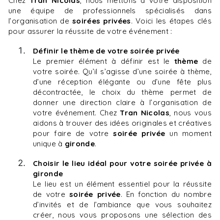
Chez
Tran Nicolas
, nous mettons à votre disposition
une équipe de professionnels spécialisés dans
l’organisation de
soirées privées
. Voici les étapes clés
pour assurer la réussite de votre événement :
Définir le thème de votre soirée privée
Le premier élément à définir est le
thème
de
votre soirée. Qu’il s’agisse d’une soirée à thème,
d’une réception élégante ou d’une fête plus
décontractée, le choix du thème permet de
donner une direction claire à l’organisation de
votre événement. Chez
Tran Nicolas
, nous vous
aidons à trouver des idées originales et créatives
pour faire de votre
soirée privée
un moment
unique à
gironde
.
Choisir le lieu idéal pour votre soirée privée à
gironde
Le lieu est un élément essentiel pour la réussite
de votre
soirée privée
. En fonction du nombre
d’invités et de l’ambiance que vous souhaitez
créer, nous vous proposons une sélection des