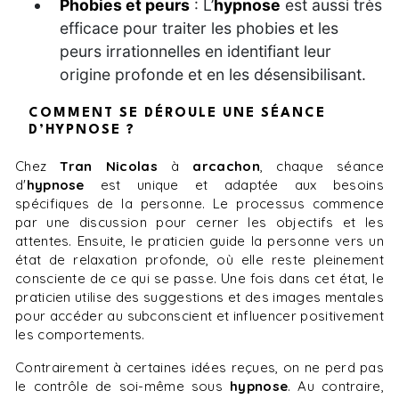
Phobies et peurs
: L’
hypnose
est aussi très
efficace pour traiter les phobies et les
peurs irrationnelles en identifiant leur
origine profonde et en les désensibilisant.
COMMENT SE DÉROULE UNE SÉANCE
D’HYPNOSE ?
Chez
Tran Nicolas
à
arcachon
, chaque séance
d'
hypnose
est unique et adaptée aux besoins
spécifiques de la personne. Le processus commence
par une discussion pour cerner les objectifs et les
attentes. Ensuite, le praticien guide la personne vers un
état de relaxation profonde, où elle reste pleinement
consciente de ce qui se passe. Une fois dans cet état, le
praticien utilise des suggestions et des images mentales
pour accéder au subconscient et influencer positivement
les comportements.
Contrairement à certaines idées reçues, on ne perd pas
le contrôle de soi-même sous
hypnose
. Au contraire,