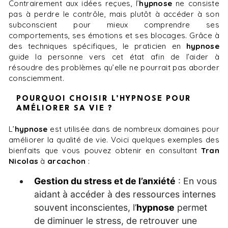
Contrairement aux idées reçues, l’
hypnose
ne consiste
pas à perdre le contrôle, mais plutôt à accéder à son
subconscient pour mieux comprendre ses
comportements, ses émotions et ses blocages. Grâce à
des techniques spécifiques, le praticien en
hypnose
guide la personne vers cet état afin de l’aider à
résoudre des problèmes qu’elle ne pourrait pas aborder
consciemment.
POURQUOI CHOISIR L’HYPNOSE POUR
AMÉLIORER SA VIE ?
L’
hypnose
est utilisée dans de nombreux domaines pour
améliorer la qualité de vie. Voici quelques exemples des
bienfaits que vous pouvez obtenir en consultant
Tran
Nicolas
à
arcachon
:
Gestion du stress et de l’anxiété
: En vous
aidant à accéder à des ressources internes
souvent inconscientes, l’
hypnose
permet
de diminuer le stress, de retrouver une