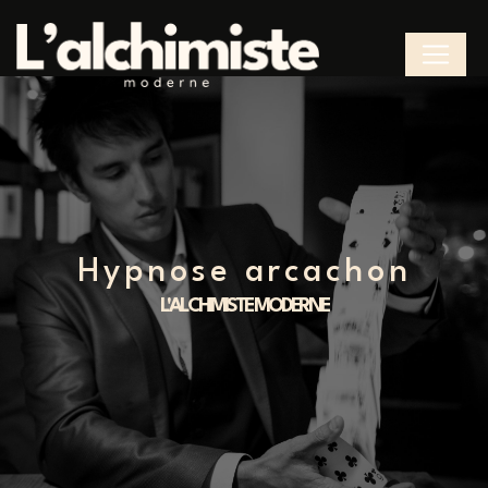
Panneau de gestion des cookies
hypnose arcachon
L'ALCHIMISTE MODERNE