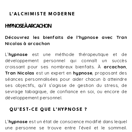
L'ALCHIMISTE MODERNE
HYPNOSE À ARCACHON
Découvrez les bienfaits de l’hypnose avec Tran
Nicolas à arcachon
L’
hypnose
est une méthode thérapeutique et de
développement personnel qui connaît un succès
croissant pour ses nombreux bienfaits. À
arcachon
,
Tran Nicolas
est un expert en
hypnose
, proposant des
séances personnalisées pour aider chacun à atteindre
ses objectifs, qu’il s’agisse de gestion du stress, de
sevrage tabagique, de confiance en soi, ou encore de
développement personnel.
QU’EST-CE QUE L’HYPNOSE ?
L’
hypnose
est un état de conscience modifié dans lequel
une personne se trouve entre l’éveil et le sommeil.