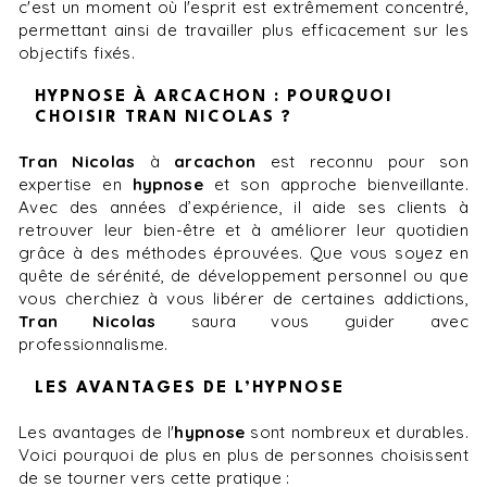
c'est un moment où l'esprit est extrêmement concentré,
permettant ainsi de travailler plus efficacement sur les
objectifs fixés.
HYPNOSE À ARCACHON : POURQUOI
CHOISIR TRAN NICOLAS ?
Tran Nicolas
à
arcachon
est reconnu pour son
expertise en
hypnose
et son approche bienveillante.
Avec des années d’expérience, il aide ses clients à
retrouver leur bien-être et à améliorer leur quotidien
grâce à des méthodes éprouvées. Que vous soyez en
quête de sérénité, de développement personnel ou que
vous cherchiez à vous libérer de certaines addictions,
Tran Nicolas
saura vous guider avec
professionnalisme.
LES AVANTAGES DE L’HYPNOSE
Les avantages de l'
hypnose
sont nombreux et durables.
Voici pourquoi de plus en plus de personnes choisissent
de se tourner vers cette pratique :