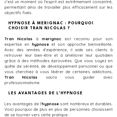
c'est un moment où l'esprit est extrêmement concentré,
permettant ainsi de travailler plus efficacement sur les
objectifs fixés.
HYPNOSE À MERIGNAC : POURQUOI
CHOISIR TRAN NICOLAS ?
Tran Nicolas
à
merignac
est reconnu pour son
expertise en
hypnose
et son approche bienveillante.
Avec des années d’expérience, il aide ses clients à
retrouver leur bien-être et à améliorer leur quotidien
grâce à des méthodes éprouvées. Que vous soyez en
quête de sérénité, de développement personnel ou que
vous cherchiez à vous libérer de certaines addictions,
Tran Nicolas
saura vous guider avec
professionnalisme.
LES AVANTAGES DE L’HYPNOSE
Les avantages de l'
hypnose
sont nombreux et durables.
Voici pourquoi de plus en plus de personnes choisissent
de se tourner vers cette pratique :