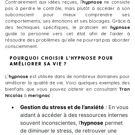
Contrairement aux idées reçues, l’
hypnose
ne consiste
pas à perdre le contrôle, mais plutôt à accéder à son
subconscient pour mieux comprendre ses
comportements, ses émotions et ses blocages. Grâce à
des techniques spécifiques, le praticien en
hypnose
guide la personne vers cet état afin de l’aider à
résoudre des problèmes qu’elle ne pourrait pas aborder
consciemment.
POURQUOI CHOISIR L’HYPNOSE POUR
AMÉLIORER SA VIE ?
L’
hypnose
est utilisée dans de nombreux domaines pour
améliorer la qualité de vie. Voici quelques exemples des
bienfaits que vous pouvez obtenir en consultant
Tran
Nicolas
à
merignac
:
Gestion du stress et de l’anxiété
: En vous
aidant à accéder à des ressources internes
souvent inconscientes, l’
hypnose
permet
de diminuer le stress, de retrouver une