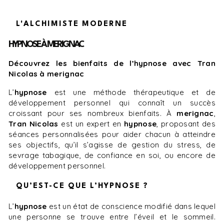
L'ALCHIMISTE MODERNE
HYPNOSE À MERIGNAC
Découvrez les bienfaits de l’hypnose avec Tran
Nicolas à merignac
L’
hypnose
est une méthode thérapeutique et de
développement personnel qui connaît un succès
croissant pour ses nombreux bienfaits. À
merignac
,
Tran Nicolas
est un expert en
hypnose
, proposant des
séances personnalisées pour aider chacun à atteindre
ses objectifs, qu’il s’agisse de gestion du stress, de
sevrage tabagique, de confiance en soi, ou encore de
développement personnel.
QU’EST-CE QUE L’HYPNOSE ?
L’
hypnose
est un état de conscience modifié dans lequel
une personne se trouve entre l’éveil et le sommeil.