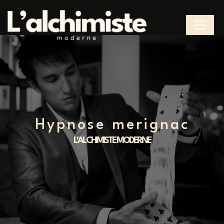
Panneau de gestion des cookies
hypnose merignac
L'ALCHIMISTE MODERNE