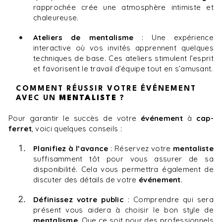
rapprochée crée une atmosphère intimiste et
chaleureuse.
Ateliers de mentalisme
: Une expérience
interactive où vos invités apprennent quelques
techniques de base. Ces ateliers stimulent l’esprit
et favorisent le travail d’équipe tout en s’amusant.
COMMENT RÉUSSIR VOTRE ÉVÉNEMENT
AVEC UN
MENTALISTE
?
Pour garantir le succès de votre
événement
à
cap-
ferret
, voici quelques conseils :
Planifiez à l’avance
: Réservez votre
mentaliste
suffisamment tôt pour vous assurer de sa
disponibilité. Cela vous permettra également de
discuter des détails de votre
événement
.
Définissez votre public
: Comprendre qui sera
présent vous aidera à choisir le bon style de
mentalisme
. Que ce soit pour des professionnels