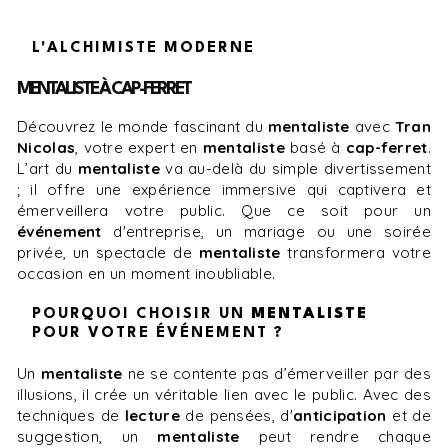
L'ALCHIMISTE MODERNE
MENTALISTE À CAP-FERRET
Découvrez le monde fascinant du
mentaliste
avec
Tran
Nicolas
, votre expert en
mentaliste
basé à
cap-ferret
.
L’art du
mentaliste
va au-delà du simple divertissement
; il offre une expérience immersive qui captivera et
émerveillera votre public. Que ce soit pour un
événement
d'entreprise, un mariage ou une soirée
privée, un spectacle de
mentaliste
transformera votre
occasion en un moment inoubliable.
POURQUOI CHOISIR UN
MENTALISTE
POUR VOTRE ÉVÉNEMENT ?
Un
mentaliste
ne se contente pas d’émerveiller par des
illusions, il crée un véritable lien avec le public. Avec des
techniques de
lecture
de pensées, d'
anticipation
et de
suggestion, un
mentaliste
peut rendre chaque