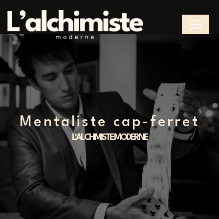
Panneau de gestion des cookies
mentaliste cap-ferret
L'ALCHIMISTE MODERNE