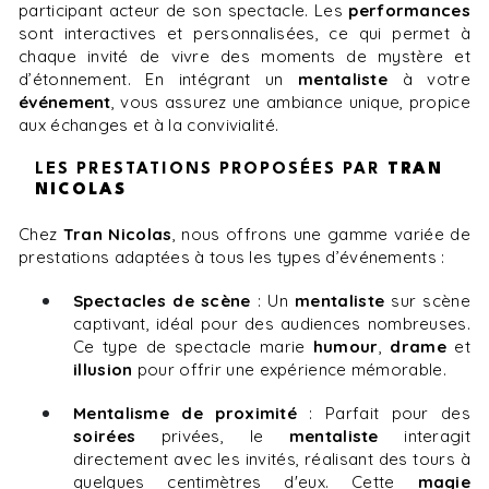
participant acteur de son spectacle. Les
performances
sont interactives et personnalisées, ce qui permet à
chaque invité de vivre des moments de mystère et
d’étonnement. En intégrant un
mentaliste
à votre
événement
, vous assurez une ambiance unique, propice
aux échanges et à la convivialité.
LES PRESTATIONS PROPOSÉES PAR
TRAN
NICOLAS
Chez
Tran Nicolas
, nous offrons une gamme variée de
prestations adaptées à tous les types d’événements :
Spectacles de scène
: Un
mentaliste
sur scène
captivant, idéal pour des audiences nombreuses.
Ce type de spectacle marie
humour
,
drame
et
illusion
pour offrir une expérience mémorable.
Mentalisme de proximité
: Parfait pour des
soirées
privées, le
mentaliste
interagit
directement avec les invités, réalisant des tours à
quelques centimètres d'eux. Cette
magie