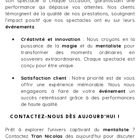
son spectacle à chaque occasion, garantissant une
performance qui dépasse vos attentes. Nos clients
témoignent de la qualité de nos prestations, soulignant
l’impact positif que nos spectacles ont eu sur leurs
événements
.
Créativité et innovation
: Nous croyons en la
puissance de la
magie
et du
mentaliste
pour
transformer des moments ordinaires en
souvenirs extraordinaires. Chaque spectacle est
conçu pour être unique.
Satisfaction client
: Notre priorité est de vous
offrir une expérience mémorable. Nous nous
engageons à faire de votre
événement
un
succès retentissant grâce à des performances
de haute qualité.
CONTACTEZ-NOUS DÈS AUJOURD'HUI !
Prêt à explorer l'univers captivant du
mentaliste
?
Contactez
Tran Nicolas
dès aujourd'hui pour discuter