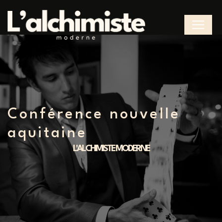
Panneau de gestion des cookies
conférence nouvelle
aquitaine
L'ALCHIMISTE MODERNE