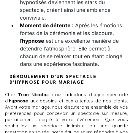
hypnotisés deviennent les stars du
spectacle, créant ainsi une ambiance
conviviale.
Moment de détente
: Après les émotions
fortes de la cérémonie et les discours,
l’
hypnose
est une excellente manière de
détendre l'atmosphère. Elle permet à
chacun de se relaxer tout en étant plongé
dans une expérience fascinante.
DÉROULEMENT D'UN SPECTACLE
D'HYPNOSE POUR MARIAGE
Chez
Tran Nicolas
, nous adaptons chaque spectacle
d'
hypnose
aux besoins et aux attentes de nos clients.
Avant votre mariage, nous discuterons ensemble de vos
préférences pour concevoir un spectacle sur mesure,
parfaitement intégré à votre événement. Que vous
souhaitiez un spectacle intimiste ou une grande
prestation en soirée, notre équipe saura répondre à vos