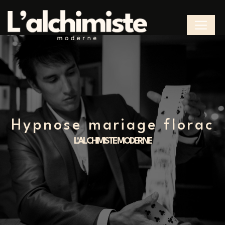
Panneau de gestion des cookies
hypnose mariage florac
L'ALCHIMISTE MODERNE