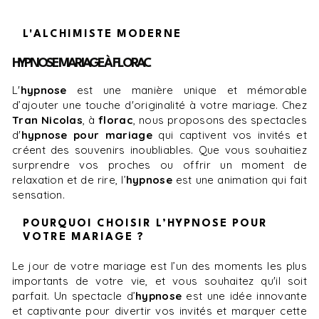
L'ALCHIMISTE MODERNE
HYPNOSE MARIAGE À FLORAC
L'
hypnose
est une manière unique et mémorable
d’ajouter une touche d'originalité à votre mariage. Chez
Tran Nicolas
, à
florac
, nous proposons des spectacles
d'
hypnose pour mariage
qui captivent vos invités et
créent des souvenirs inoubliables. Que vous souhaitiez
surprendre vos proches ou offrir un moment de
relaxation et de rire, l’
hypnose
est une animation qui fait
sensation.
POURQUOI CHOISIR L’HYPNOSE POUR
VOTRE MARIAGE ?
Le jour de votre mariage est l’un des moments les plus
importants de votre vie, et vous souhaitez qu'il soit
parfait. Un spectacle d’
hypnose
est une idée innovante
et captivante pour divertir vos invités et marquer cette