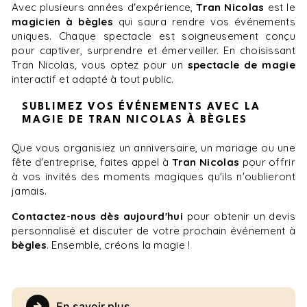
Avec plusieurs années d'expérience,
Tran Nicolas
est le
magicien à bègles
qui saura rendre vos événements
uniques. Chaque spectacle est soigneusement conçu
pour captiver, surprendre et émerveiller. En choisissant
Tran Nicolas, vous optez pour un
spectacle de magie
interactif et adapté à tout public.
SUBLIMEZ VOS ÉVÉNEMENTS AVEC LA
MAGIE DE TRAN NICOLAS À BÈGLES
Que vous organisiez un anniversaire, un mariage ou une
fête d'entreprise, faites appel à
Tran Nicolas
pour offrir
à vos invités des moments magiques qu'ils n'oublieront
jamais.
Contactez-nous dès aujourd'hui
pour obtenir un devis
personnalisé et discuter de votre prochain événement à
bègles
. Ensemble, créons la magie !
En savoir plus