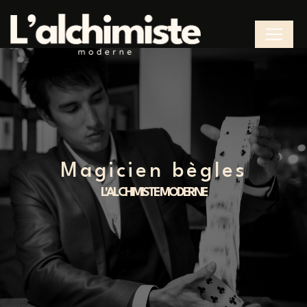
Panneau de gestion des cookies
magicien bègles
L'ALCHIMISTE MODERNE