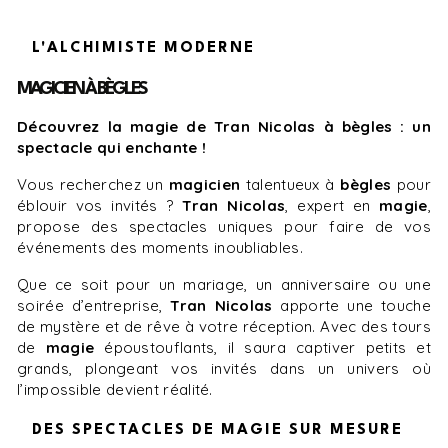
L'ALCHIMISTE MODERNE
MAGICIEN À BÈGLES
Découvrez la magie de Tran Nicolas à bègles : un
spectacle qui enchante !
Vous recherchez un
magicien
talentueux à
bègles
pour
éblouir vos invités ?
Tran Nicolas
, expert en
magie
,
propose des spectacles uniques pour faire de vos
événements des moments inoubliables.
Que ce soit pour un mariage, un anniversaire ou une
soirée d’entreprise,
Tran Nicolas
apporte une touche
de mystère et de rêve à votre réception. Avec des tours
de
magie
époustouflants, il saura captiver petits et
grands, plongeant vos invités dans un univers où
l’impossible devient réalité.
DES SPECTACLES DE MAGIE SUR MESURE