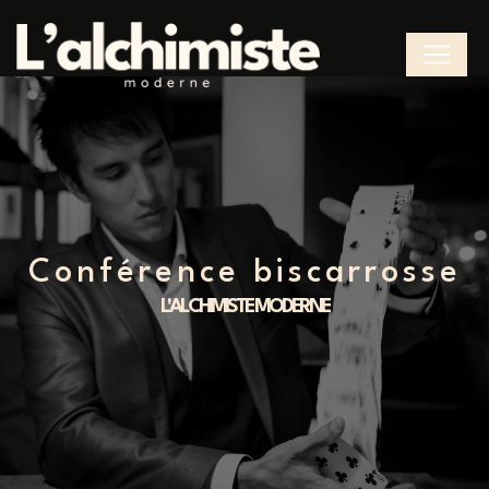
Panneau de gestion des cookies
conférence biscarrosse
L'ALCHIMISTE MODERNE