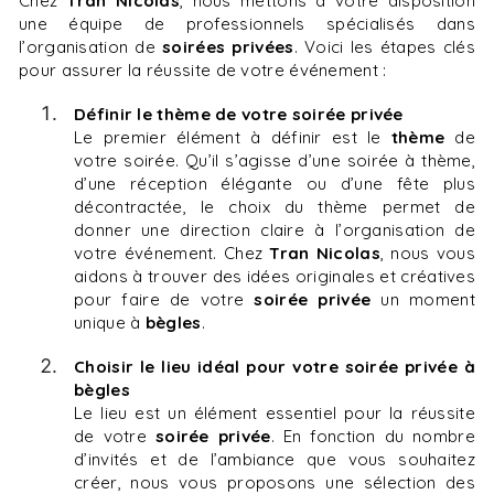
Chez
Tran Nicolas
, nous mettons à votre disposition
une équipe de professionnels spécialisés dans
l’organisation de
soirées privées
. Voici les étapes clés
pour assurer la réussite de votre événement :
Définir le thème de votre soirée privée
Le premier élément à définir est le
thème
de
votre soirée. Qu’il s’agisse d’une soirée à thème,
d’une réception élégante ou d’une fête plus
décontractée, le choix du thème permet de
donner une direction claire à l’organisation de
votre événement. Chez
Tran Nicolas
, nous vous
aidons à trouver des idées originales et créatives
pour faire de votre
soirée privée
un moment
unique à
bègles
.
Choisir le lieu idéal pour votre soirée privée à
bègles
Le lieu est un élément essentiel pour la réussite
de votre
soirée privée
. En fonction du nombre
d’invités et de l’ambiance que vous souhaitez
créer, nous vous proposons une sélection des