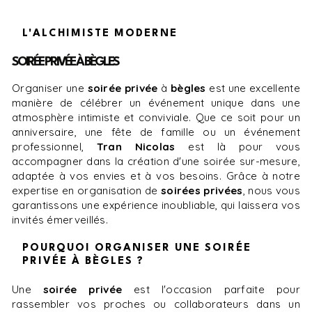
L'ALCHIMISTE MODERNE
SOIRÉE PRIVÉE À BÈGLES
Organiser une
soirée privée
à
bègles
est une excellente
manière de célébrer un événement unique dans une
atmosphère intimiste et conviviale. Que ce soit pour un
anniversaire, une fête de famille ou un événement
professionnel,
Tran Nicolas
est là pour vous
accompagner dans la création d'une soirée sur-mesure,
adaptée à vos envies et à vos besoins. Grâce à notre
expertise en organisation de
soirées privées
, nous vous
garantissons une expérience inoubliable, qui laissera vos
invités émerveillés.
POURQUOI ORGANISER UNE SOIRÉE
PRIVÉE À BÈGLES ?
Une
soirée privée
est l'occasion parfaite pour
rassembler vos proches ou collaborateurs dans un