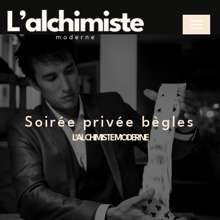
Panneau de gestion des cookies
soirée privée bègles
L'ALCHIMISTE MODERNE