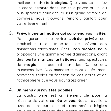
meilleurs endroits à
bègles
. Que vous souhaitiez
un cadre intimiste dans une salle privée ou un lieu
plus spacieux pour accueillir un grand nombre de
convives, nous trouvons l’endroit parfait pour
votre événement.
Prévoir une animation qui surprend vos invités
Pour garantir que votre
soirée privée
soit
inoubliable, il est important de prévoir des
animations captivantes. Chez
Tran Nicolas
, nous
proposons une gamme variée d'animations, allant
des
performances artistiques
aux spectacles
de
magie
, en passant par des DJ ou des
musiciens live. Nos animations sont entièrement
personnalisables en fonction de vos goûts et de
l’atmosphère que vous souhaitez créer.
Un menu qui ravit les papilles
La gastronomie est un élément clé pour la
réussite de votre
soirée privée
. Nous travaillons
avec des traiteurs et chefs renommés à
bègles
pour vous proposer des menus adaptés à vos